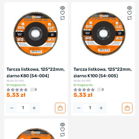
Tarcza listkowa, 125*22mm,
Tarcza listkowa, 125*22mm,
ziarno K80 (54-004)
ziarno K100 (54-005)
Model: 54-004
Model: 54-005
W magazynie
W magazynie
0
0
5,33 zł
5,33 zł