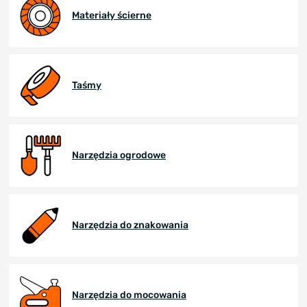
Materiały ścierne
Taśmy
Narzędzia ogrodowe
Narzędzia do znakowania
Narzędzia do mocowania