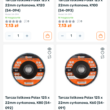
Tarcza listkowa Polax 125 х
Tarcza listkowa Polax 125 х
22mm cyrkonowa, К120
22mm cyrkonowa, К100
(54-094)
(54-093)
Model: 54-094
Model: 54-093
W magazynie
W magazynie
0
0
7,13 zł
7,13 zł
Tarcza listkowa Polax 125 х
Tarcza listkowa Polax 125 х
22mm cyrkonowa, К80 (54-
22mm cyrkonowa, К60 (54-
092)
091)