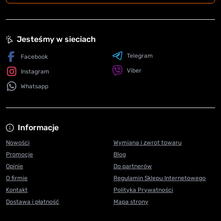
Jesteśmy w sieciach
Telegram
Facebook
Viber
Instagram
Whatsapp
Informacje
Nowości
Wymiana i zwrot towaru
Promocje
Blog
Opinie
Do partnerów
O firmie
Regulamin Sklepu Internetowego
Kontakt
Polityka Prywatności
Dostawa i płatność
Mapa strony