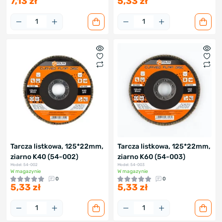
7,13 zł
5,33 zł
Tarcza listkowa, 125*22mm,
Tarcza listkowa, 125*22mm,
ziarno K40 (54-002)
ziarno K60 (54-003)
Model: 54-002
Model: 54-003
W magazynie
W magazynie
0
0
5,33 zł
5,33 zł