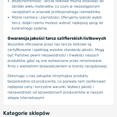
Wszechstronność: Tarcze listkowe można stosować do
obróbki wielu materiałów, co czyni je niezastąpionym
narzędziem w arsenale profesjonalnego rzemieślnika.
Różne rozmiary i ziarnistości: Oferujemy szeroki wybór
tarcz, dzięki czemu możesz wybrać najlepszą opcję do
konkretnego zadania.
Gwarancja jakości tarcz szlifierskich listkowych
Wszystkie oferowane przez nas tarcze listkowe są
certyfikowane i spełniają wysokie standardy jakości. Mogą
być Państwo pewni niezawodności i trwałości naszych
produktów, gdyż są one wytwarzane przez renomowane
firmy z wieloletnim doświadczeniem w branży narzędziowej.
Dokonując u nas zakupów otrzymujesz produkty
bezpośrednio od producenta, co pozwala nam zaoferować
najlepsze ceny i korzystne warunki. Wybierz jakość i
niezawodność od sprawdzonych producentów w naszym
sklepie internetowym!
Kategorie sklepów