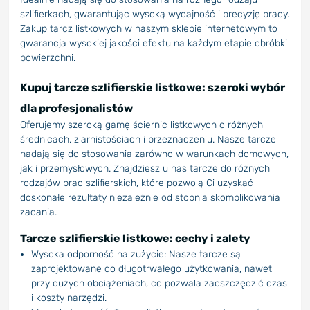
szlifierkach, gwarantując wysoką wydajność i precyzję pracy.
Zakup tarcz listkowych w naszym sklepie internetowym to
gwarancja wysokiej jakości efektu na każdym etapie obróbki
powierzchni.
Kupuj tarcze szlifierskie listkowe: szeroki wybór
dla profesjonalistów
Oferujemy szeroką gamę ściernic listkowych o różnych
średnicach, ziarnistościach i przeznaczeniu. Nasze tarcze
nadają się do stosowania zarówno w warunkach domowych,
jak i przemysłowych. Znajdziesz u nas tarcze do różnych
rodzajów prac szlifierskich, które pozwolą Ci uzyskać
doskonałe rezultaty niezależnie od stopnia skomplikowania
zadania.
Tarcze szlifierskie listkowe: cechy i zalety
Wysoka odporność na zużycie: Nasze tarcze są
zaprojektowane do długotrwałego użytkowania, nawet
przy dużych obciążeniach, co pozwala zaoszczędzić czas
i koszty narzędzi.