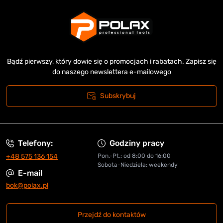
Bądź pierwszy, który dowie się o promocjach i rabatach. Zapisz się
do naszego newslettera e-mailowego
Subskrybuj
Telefony:
Godziny pracy
+48 575 136 154
Pon.-Pt.: od 8:00 do 16:00
Sobota-Niedziela: weekendy
E-mail
bok@polax.pl
Przejdź do kontaktów