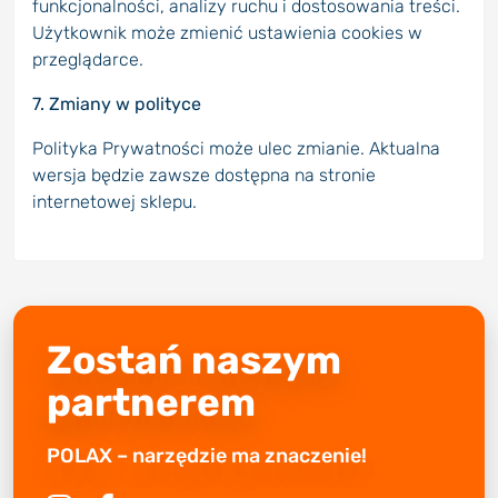
funkcjonalności, analizy ruchu i dostosowania treści.
Użytkownik może zmienić ustawienia cookies w
przeglądarce.
7. Zmiany w polityce
Polityka Prywatności może ulec zmianie. Aktualna
wersja będzie zawsze dostępna na stronie
internetowej sklepu.
Zostań naszym
partnerem
POLAX – narzędzie ma znaczenie!