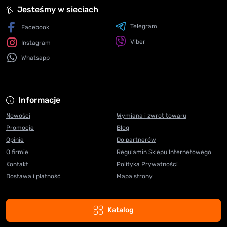
Jesteśmy w sieciach
Telegram
Facebook
Viber
Instagram
Whatsapp
Informacje
Nowości
Wymiana i zwrot towaru
Promocje
Blog
Opinie
Do partnerów
O firmie
Regulamin Sklepu Internetowego
Kontakt
Polityka Prywatności
Dostawa i płatność
Mapa strony
Katalog