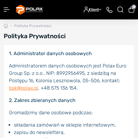
0
Klient
Polityka Prywatności
Polityka Prywatności
1. Administrator danych osobowych
Administratorem danych osobowych jest Polax Euro
Group Sp. z o.o., NIP: 8992956495, z siedzibą na
Postępu 16, Kolonia Lesznowola, 05-506, kontakt:
bok@polax.pl
, +48 575 136 154.
2. Zakres zbieranych danych
Gromadzimy dane osobowe podczas:
składania zamówień w sklepie internetowym,
zapisu do newslettera,