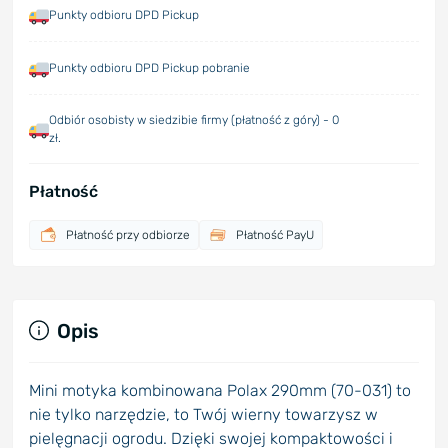
Punkty odbioru DPD Pickup
Punkty odbioru DPD Pickup pobranie
Odbiór osobisty w siedzibie firmy (płatność z góry) - 0
zł.
Płatność
Płatność przy odbiorze
Płatność PayU
Opis
Mini motyka kombinowana Polax 290mm (70-031) to
nie tylko narzędzie, to Twój wierny towarzysz w
pielęgnacji ogrodu. Dzięki swojej kompaktowości i