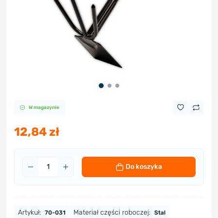
W magazynie
12,84 zł
Do koszyka
Artykuł:
Materiał części roboczej:
70-031
Stal