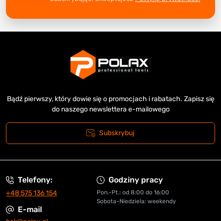
Bądź pierwszy, który dowie się o promocjach i rabatach. Zapisz się
do naszego newslettera e-mailowego
Subskrybuj
Telefony:
Godziny pracy
+48 575 136 154
Pon.-Pt.: od 8:00 do 16:00
Sobota-Niedziela: weekendy
E-mail