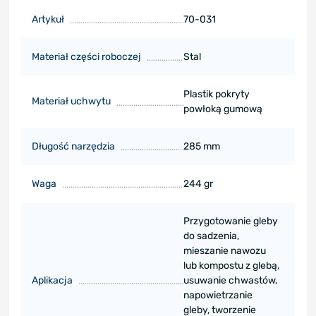
Artykuł
70-031
Materiał części roboczej
Stal
Plastik pokryty
Materiał uchwytu
powłoką gumową
Długość narzędzia
285 mm
Waga
244 gr
Przygotowanie gleby
do sadzenia,
mieszanie nawozu
lub kompostu z glebą,
Aplikacja
usuwanie chwastów,
napowietrzanie
gleby, tworzenie