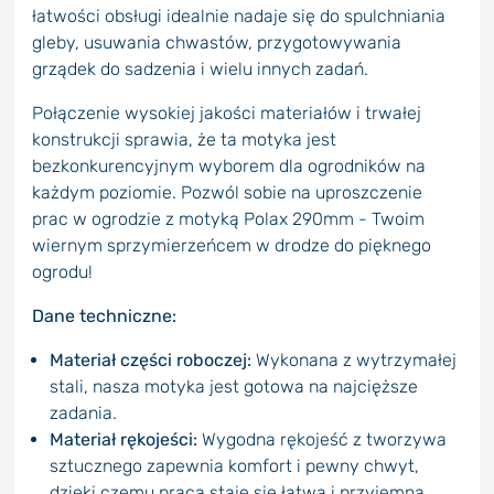
łatwości obsługi idealnie nadaje się do spulchniania
gleby, usuwania chwastów, przygotowywania
grządek do sadzenia i wielu innych zadań.
Połączenie wysokiej jakości materiałów i trwałej
konstrukcji sprawia, że ta motyka jest
bezkonkurencyjnym wyborem dla ogrodników na
każdym poziomie. Pozwól sobie na uproszczenie
prac w ogrodzie z motyką Polax 290mm - Twoim
wiernym sprzymierzeńcem w drodze do pięknego
ogrodu!
Dane techniczne:
Materiał części roboczej:
Wykonana z wytrzymałej
stali, nasza motyka jest gotowa na najcięższe
zadania.
Materiał rękojeści:
Wygodna rękojeść z tworzywa
sztucznego zapewnia komfort i pewny chwyt,
dzięki czemu praca staje się łatwa i przyjemna.