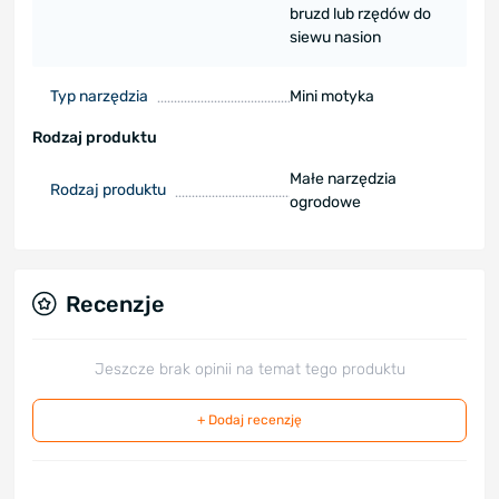
bruzd lub rzędów do
siewu nasion
Typ narzędzia
Mini motyka
Rodzaj produktu
Małe narzędzia
Rodzaj produktu
ogrodowe
Recenzje
Jeszcze brak opinii na temat tego produktu
+ Dodaj recenzję