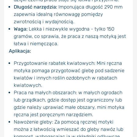
Długość narzędzia:
Imponująca długość 290 mm
zapewnia idealną równowagę pomiędzy
zwrotnością i wydajnością.
Waga:
Lekka i niezwykle wygodna - tylko 150
gramów, co sprawia, że praca z naszą motyką jest
łatwa i niemęcząca.
Aplikacja:
Przygotowanie rabatek kwiatowych: Mini ręczna
motyka pomaga przygotować glebę pod sadzenie
kwiatów i innych roślin ozdobnych w rabatach
kwiatowych.
Praca na małych obszarach: w małych ogrodach
lub grządkach, gdzie dostęp jest ograniczony lub
gdzie należy uprawiać małe obszary, mini motyka
ręczna jest poręcznym narzędziem.
Nawożenie gleby: Za pomocą ręcznej motyki
można z łatwością wmieszać do gleby nawóz lub
kompost, wzbogacając ją w składniki odżywcze.