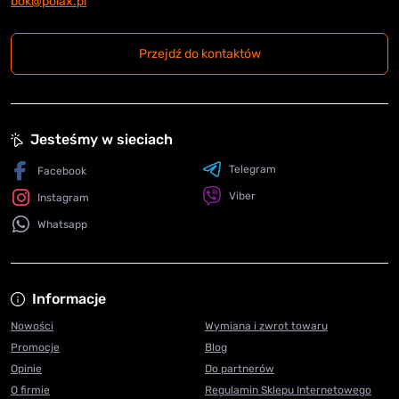
bok@polax.pl
Przejdź do kontaktów
Jesteśmy w sieciach
Telegram
Facebook
Viber
Instagram
Whatsapp
Informacje
Nowości
Wymiana i zwrot towaru
Promocje
Blog
Opinie
Do partnerów
O firmie
Regulamin Sklepu Internetowego