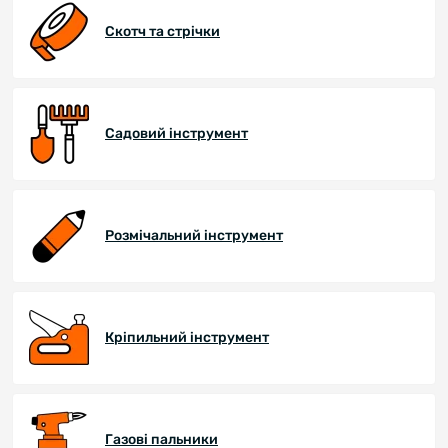
Скотч та стрічки
Садовий інструмент
Розмічальний інструмент
Кріпильний інструмент
Газові пальники