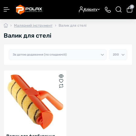
0
Клієнту
Малярний інструмент
Валик для стелі
Валик для стелі