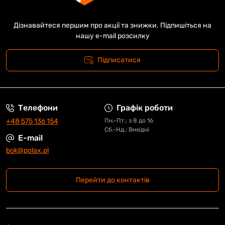
Дізнавайтеся першим про акції та знижки. Підпишіться на
нашу e-mail розсилку
Підписатися
Телефони
Графік роботи
+48 575 136 154
Пн.-Пт.: з 8 до 16
Сб.-Нд.: Вихідні
E-mail
bok@polax.pl
Перейти до контактів