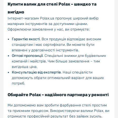
Купити валик для стелі Polax – швидко та
вигідно
Інтернет-магазин Polax.ua пропонує широкий вибір
малярних інструментів за доступними цінами.
Оформлюючи замовлення у нас, ви отримуєте:
Гарантію якості
. Вся продукція відповідає високим
стандартам і має сертифікати. Ви можете бути
впевнені у довговічності інструментів.
Оптові пропозиції
. Спеціальні знижки для будівельних
компаній і майстрів. Чим більше замовлення – тим
вигідніша ціна.
Консультацію від експертів
. Наші спеціалісти
допоможуть обрати оптимальний варіант для ваших
потреб.
Обирайте Polax – надійного партнера у ремонті
Ми допоможемо вам зробити фарбування стелі простим
та приємним процесом. Використовуючи валики Polax, ви
отримуєте професійний результат без зайвих зусиль.