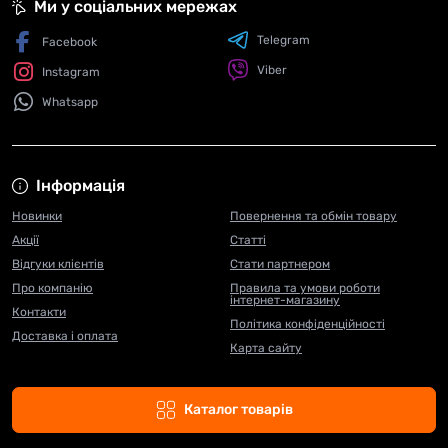
Ми у соціальних мережах
Telegram
Facebook
Viber
Instagram
Whatsapp
Інформація
Новинки
Повернення та обмін товару
Акції
Статті
Відгуки клієнтів
Стати партнером
Про компанію
Правила та умови роботи
інтернет-магазину
Контакти
Політика конфіденційності
Доставка і оплата
Карта сайту
Каталог товарів