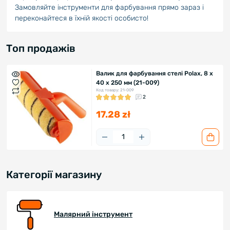
Замовляйте інструменти для фарбування прямо зараз і
переконайтеся в їхній якості особисто!
Топ продажів
Валик для фарбування стелі Polax, 8 х
40 х 250 мм (21-009)
Код товару: 21-009
2
17.28 zł
Категорії магазину
Малярний інструмент