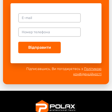
Відправити
Підписавшись, Ви погоджуєтесь з
Політикою
конфіденційності