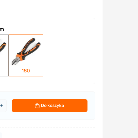
mm
180
Do koszyka