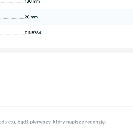
180 mm
20 mm
DIN5764
roduktu, bądź pierwszy, który napisze recenzję.