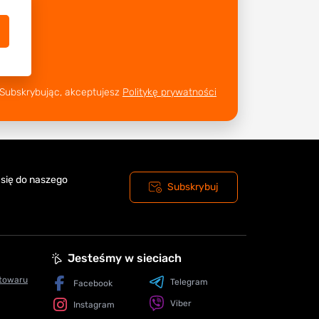
Subskrybując, akceptujesz
Politykę prywatności
 się do naszego
Subskrybuj
Jesteśmy w sieciach
 towaru
Telegram
Facebook
Viber
Instagram