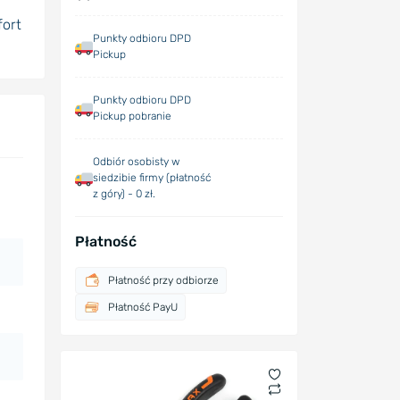
fort
Punkty odbioru DPD
Pickup
Punkty odbioru DPD
Pickup pobranie
Odbiór osobisty w
siedzibie firmy (płatność
z góry) - 0 zł.
Płatność
Płatność przy odbiorze
Płatność PayU