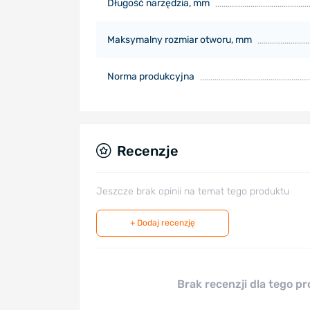
Długość narzędzia, mm
Maksymalny rozmiar otworu, mm
Norma produkcyjna
Recenzje
Jeszcze brak opinii na temat tego produktu
+ Dodaj recenzję
Brak recenzji dla tego p