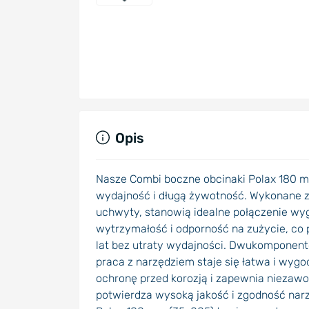
Opis
Nasze Combi boczne obcinaki Polax 180 m
wydajność i długą żywotność. Wykonane z
uchwyty, stanowią idealne połączenie wygo
wytrzymałość i odporność na zużycie, co
lat bez utraty wydajności. Dwukomponent
praca z narzędziem staje się łatwa i wy
ochronę przed korozją i zapewnia niezaw
potwierdza wysoką jakość i zgodność nar