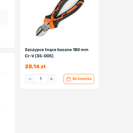
Szczypce tnące boczne 180 mm
Cr-V (35-005)
28,14 zł
Do koszyka