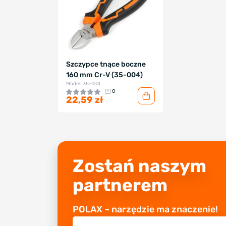
Szczypce tnące boczne
160 mm Cr-V (35-004)
Model: 35-004
0
22,59 zł
Zostań naszym
partnerem
POLAX – narzędzie ma znaczenie!